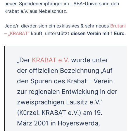
neuen Spendenempfänger im LABA-Universum: den
Krabat e.V. aus Nebelschütz.
Jede/r, die/der sich ein exklusives & sehr neues
Brutani
– „KRABAT“
kauft, unterstützt
diesen Verein mit 1 Euro
.
„Der
KRABAT e.V.
wurde unter
der offiziellen Bezeichnung ‚Auf
den Spuren des Krabat – Verein
zur regionalen Entwicklung in der
zweisprachigen Lausitz e.V.‘
(Kürzel: KRABAT e.V.) am 19.
März 2001 in Hoyerswerda,