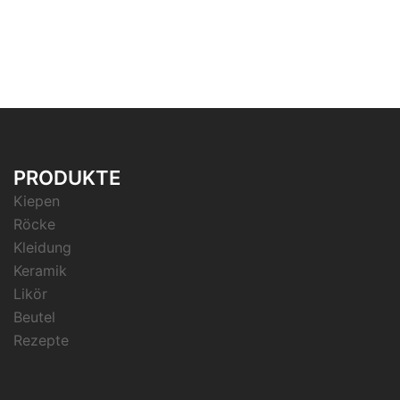
PRODUKTE
Kiepen
Röcke
Kleidung
Keramik
Likör
Beutel
Rezepte