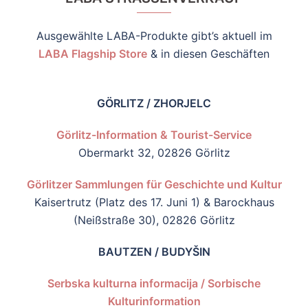
Ausgewählte LABA-Produkte gibt’s aktuell im
LABA Flagship Store
& in diesen Geschäften
GÖRLITZ / ZHORJELC
Görlitz-Information & Tourist-Service
Obermarkt 32, 02826 Görlitz
Görlitzer Sammlungen für Geschichte und Kultur
Kaisertrutz (Platz des 17. Juni 1) & Barockhaus
(Neißstraße 30), 02826 Görlitz
BAUTZEN / BUDYŠ
IN
Serbska kulturna informacija / Sorbische
Kulturinformation