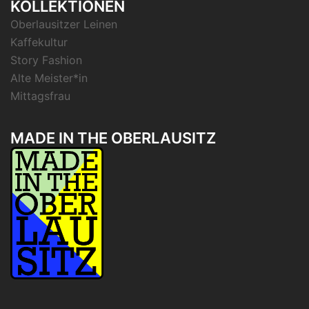
KOLLEKTIONEN
Oberlausitzer Leinen
Kaffekultur
Story Fashion
Alte Meister*in
Mittagsfrau
MADE IN THE OBERLAUSITZ