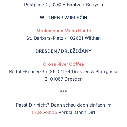
Postplatz 2, 02625 Bautzen-Budyšin
WILTHEN / WJELEĆIN
Modedesign Maria Haufe
St.-Barbara-Platz 4, 02681 Wilthen
DRESDEN / DRJEŽDŹANY
Cross River Coffee
Rudolf-Renner-Str. 36, 01159 Dresden & Pfarrgasse
2, 01067 Dresden
***
Passt Dir nicht? Dann schau doch einfach im
LABA
–
Shop
vorbei. Gönn Dir!