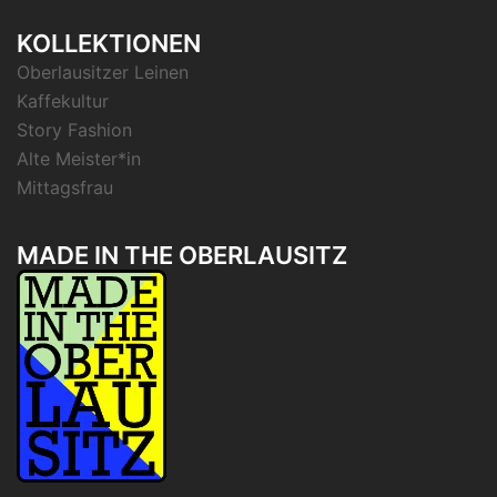
KOLLEKTIONEN
Oberlausitzer Leinen
Kaffekultur
Story Fashion
Alte Meister*in
Mittagsfrau
MADE IN THE OBERLAUSITZ