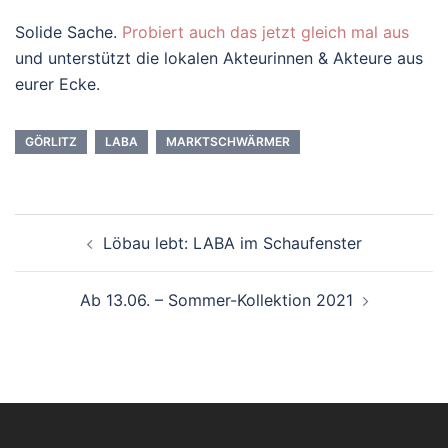
Solide Sache.
Probiert auch das jetzt gleich mal aus
und unterstützt die lokalen Akteurinnen & Akteure aus
eurer Ecke.
GÖRLITZ
LABA
MARKTSCHWÄRMER
Beitrags-
Löbau lebt: LABA im Schaufenster
Navigation
Ab 13.06. – Sommer-Kollektion 2021