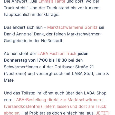
Die Antwort: „Bei
Emma’s Tante
und dort, wo der
Truck steht.“ Und der Truck stand bis vor kurzem
hauptsächlich in der Garage.
Das ändert sich nun –
Marktschwärmerei Görlitz
sei
Dank! Anne sei Dank, der feinen Marktschwärmer-
Gastgeberin in der Neißestadt.
Ab nun steht der
LABA Fashion Truck
jeden
Donnerstag von 17:00 bis 18:30
bei den
Schwärmer*innen auf der Cottbuser Straße 21
(Nostromo) und versorgt euch mit LABA Stuff, Limo &
Mate.
Und das Tollste: Ihr könnt euch über den LABA-Shop
eure
LABA-Bestellung direkt zur Marktschwärmerei
(versandkostenfrei) liefern lassen und dort am Truck
abholen
. Ha! Probiert es doch einfach mal aus.
JETZT!