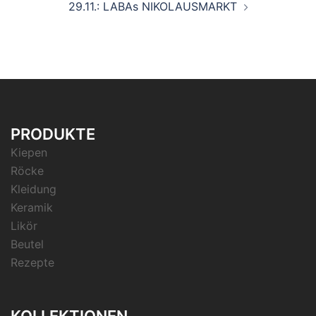
29.11.: LABAs NIKOLAUSMARKT
PRODUKTE
Kiepen
Röcke
Kleidung
Keramik
Likör
Beutel
Rezepte
KOLLEKTIONEN