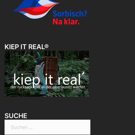
KIEP IT REAL®
SUCHE
Suchen
nach: