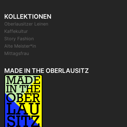
KOLLEKTIONEN
Oberlausitzer Leinen
Kaffekultur
Story Fashion
Alte Meister*in
Mittagsfrau
MADE IN THE OBERLAUSITZ