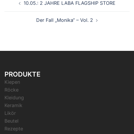
10.05.: 2 JAHRE LABA FLAGSHIP STORE
Navigation
Der Fall „Monika“ – Vol. 2
PRODUKTE
Kiepen
Röcke
Kleidung
Keramik
Likör
Beutel
Rezepte