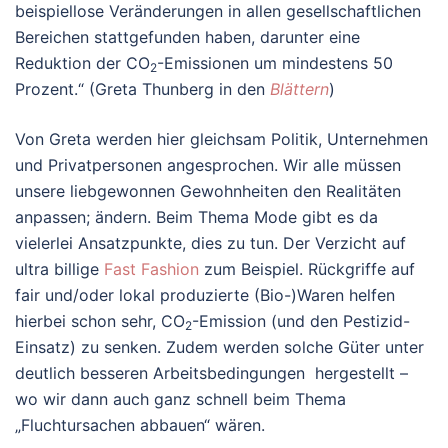
beispiellose Veränderungen in allen gesellschaftlichen
Bereichen stattgefunden haben, darunter eine
Reduktion der CO
-Emissionen um mindestens 50
2
Prozent.“ (Greta Thunberg in den
Blättern
)
Von Greta werden hier gleichsam Politik, Unternehmen
und Privatpersonen angesprochen. Wir alle müssen
unsere liebgewonnen Gewohnheiten den Realitäten
anpassen; ändern. Beim Thema Mode gibt es da
vielerlei Ansatzpunkte, dies zu tun. Der Verzicht auf
ultra billige
Fast Fashion
zum Beispiel. Rückgriffe auf
fair und/oder lokal produzierte (Bio-)Waren helfen
hierbei schon sehr, CO
-Emission (und den Pestizid-
2
Einsatz) zu senken. Zudem werden solche Güter unter
deutlich besseren Arbeitsbedingungen hergestellt –
wo wir dann auch ganz schnell beim Thema
„Fluchtursachen abbauen“ wären.