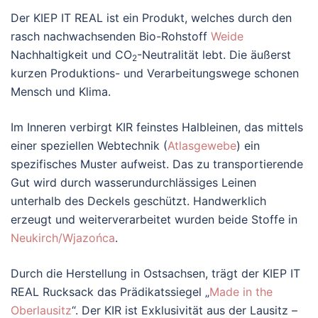
Der KIEP IT REAL ist ein Produkt, welches durch den
rasch nachwachsenden Bio-Rohstoff
Weide
Nachhaltigkeit und CO
-Neutralität lebt. Die äußerst
2
kurzen Produktions- und Verarbeitungswege schonen
Mensch und Klima.
Im Inneren verbirgt KIR feinstes Halbleinen, das mittels
einer speziellen Webtechnik (
Atlasgewebe
) ein
spezifisches Muster aufweist. Das zu transportierende
Gut wird durch wasserundurchlässiges Leinen
unterhalb des Deckels geschützt. Handwerklich
erzeugt und weiterverarbeitet wurden beide Stoffe in
Neukirch/Wjazońca
.
Durch die Herstellung in Ostsachsen, trägt der KIEP IT
REAL Rucksack das Prädikatssiegel „
Made in the
Oberlausitz
“. Der KIR ist Exklusivität aus der Lausitz –