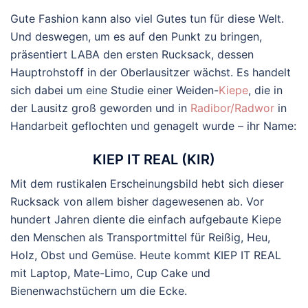
Gute Fashion kann also viel Gutes tun für diese Welt.
Und deswegen, um es auf den Punkt zu bringen,
präsentiert LABA den ersten Rucksack, dessen
Hauptrohstoff in der Oberlausitzer wächst. Es handelt
sich dabei um eine Studie einer Weiden-
Kiepe
, die in
der Lausitz groß geworden und in
Radibor/Radwor
in
Handarbeit geflochten und genagelt wurde – ihr Name:
KIEP IT REAL
(KIR)
Mit dem rustikalen Erscheinungsbild hebt sich dieser
Rucksack von allem bisher dagewesenen ab. Vor
hundert Jahren diente die einfach aufgebaute Kiepe
den Menschen als Transportmittel für Reißig, Heu,
Holz, Obst und Gemüse. Heute kommt KIEP IT REAL
mit Laptop, Mate-Limo, Cup Cake und
Bienenwachstüchern um die Ecke.