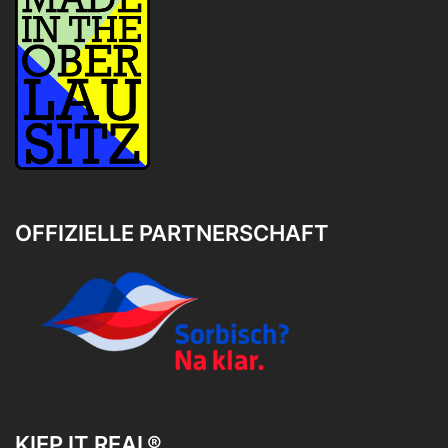
OFFIZIELLE PARTNERSCHAFT
KIEP IT REAL®