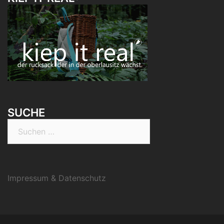
SUCHE
Suchen
nach:
Impressum & Datenschutz