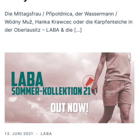
Die Mittagsfrau / Připołdnica, der Wassermann /
Wódny Muž, Hanka Krawcec oder die Karpfenteiche in
der Oberlausitz – LABA & die […]
13. JUNI 2021
LABA