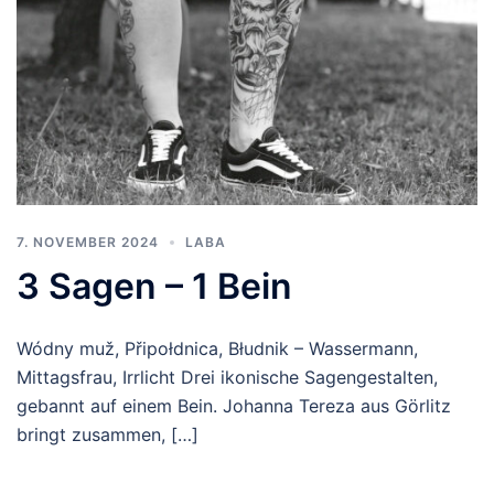
7. NOVEMBER 2024
LABA
3 Sagen – 1 Bein
Wódny muž, Připołdnica, Błudnik – Wassermann,
Mittagsfrau, Irrlicht Drei ikonische Sagengestalten,
gebannt auf einem Bein. Johanna Tereza aus Görlitz
bringt zusammen, […]