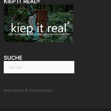
KIEP IT REAL®
SUCHE
Suchen
nach:
Impressum & Datenschutz