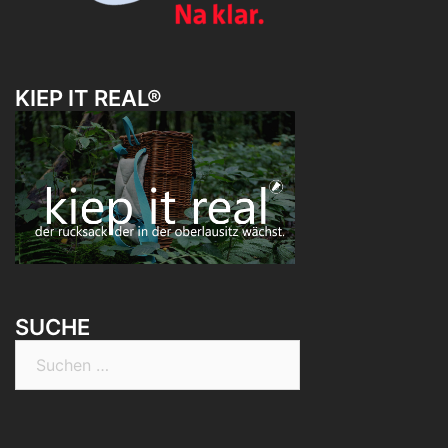
KIEP IT REAL®
SUCHE
Suchen
nach: