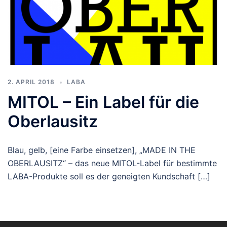
2. APRIL 2018
LABA
MITOL – Ein Label für die
Oberlausitz
Blau, gelb, [eine Farbe einsetzen], „MADE IN THE
OBERLAUSITZ“ – das neue MITOL-Label für bestimmte
LABA-Produkte soll es der geneigten Kundschaft […]