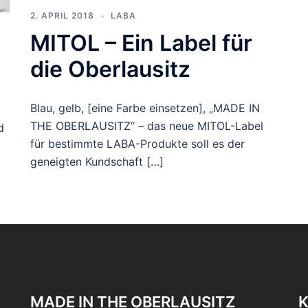
2. APRIL 2018
LABA
MITOL – Ein Label für
die Oberlausitz
Blau, gelb, [eine Farbe einsetzen], „MADE IN
THE OBERLAUSITZ“ – das neue MITOL-Label
d
für bestimmte LABA-Produkte soll es der
geneigten Kundschaft […]
MADE IN THE OBERLAUSITZ
K