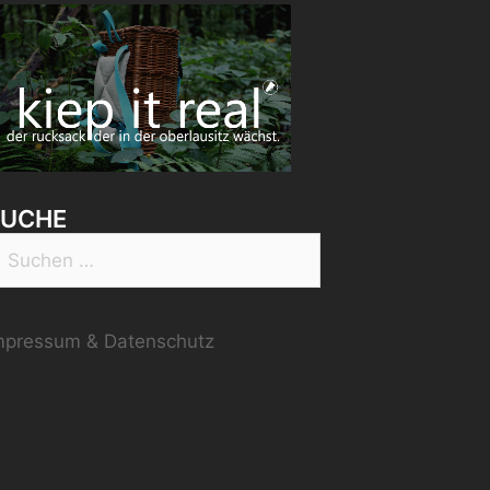
SUCHE
uchen
ach:
mpressum & Datenschutz