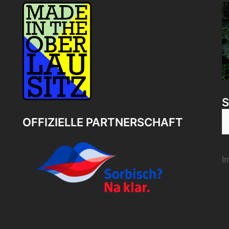
S
OFFIZIELLE PARTNERSCHAFT
n
I