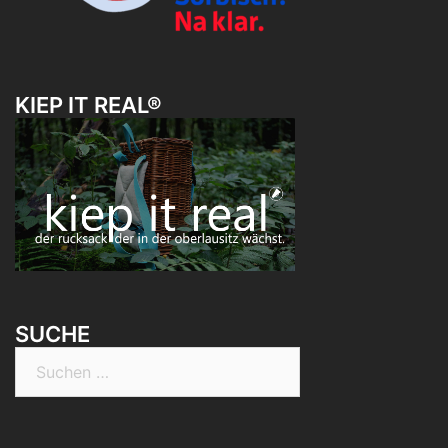
KIEP IT REAL®
SUCHE
Suchen
nach: