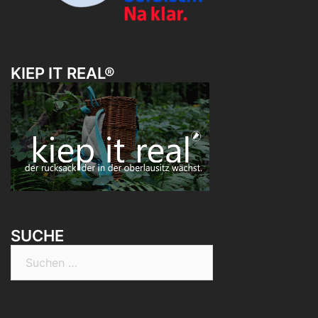
KIEP IT REAL®
SUCHE
Suchen
nach: