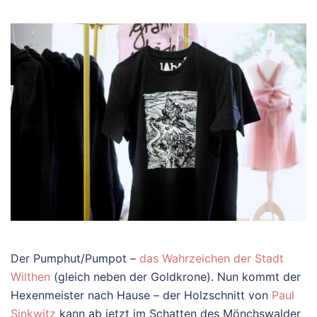
Der Pumphut/Pumpot –
das Wahrzeichen der Stadt
Wilthen
(gleich neben der Goldkrone). Nun kommt der
Hexenmeister nach Hause – der Holzschnitt von
Paul
Sinkwitz
kann ab jetzt im Schatten des Mönchswalder