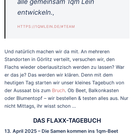
alle gemeinsam 1qm Lein
entwickeln.
‚
HTTPS://1QMLEIN.DE/#TEAM
Und natürlich machen wir da mit. An mehreren
Standorten in Görlitz verteilt, versuchen wir, den
Flachs wieder oberlausitzisch werden zu lassen? War
er das je? Das werden wir klären. Denn mit dem
heutigen Tag starten wir unser kleines Tagebuch von
der Aussaat bis zum
Bruch
. Ob Beet, Balkonkasten
oder Blumentopf – wir bestellen & testen alles aus. Nur
nicht Mittags, ihr wisst schon …
DAS FLAXX-TAGEBUCH
13. April 2025 – Die Samen kommen ins 1qm-Beet