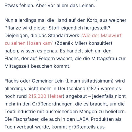
Etwas fehlen. Aber vor allem das Leinen.
Nun allerdings mal die Hand auf den Korb, aus welcher
Pflanze wird dieser Stoff eigentlich hergestellt?
Diejenigen, die das Standardwerk „
Wie der Maulwurf
zu seinen Hosen kam
“ (Zdeněk Miler) konsultiert
haben, wissen es genau. Es handelt sich um den
Flachs, der auf Feldern wächst, die die Mittagsfrau zur
Mittagszeit besuchen kommt.
Flachs oder Gemeiner Lein (Linum usitatissimum) wird
allerdings nicht mehr in Deutschland (1875 waren es
noch rund
215.000 Hektar
) angebaut – jedenfalls nicht
mehr in den Größenordnungen, die es braucht, um die
Textilindustrie mit ausreichenden Mengen zu beliefern.
Die Flachsfaser, die auch in den LABA-Produkten als
Tuch verbaut wurde, kommt größtenteils aus