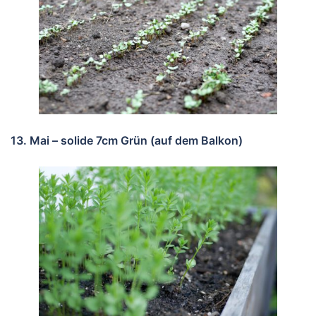
13. Mai – solide 7cm Grün (auf dem Balkon)