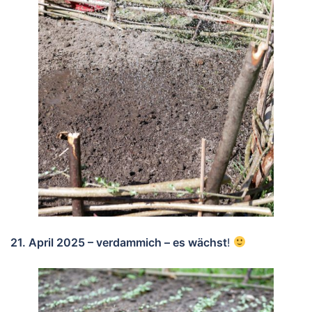
21. April 2025 – verdammich – es wächst
!