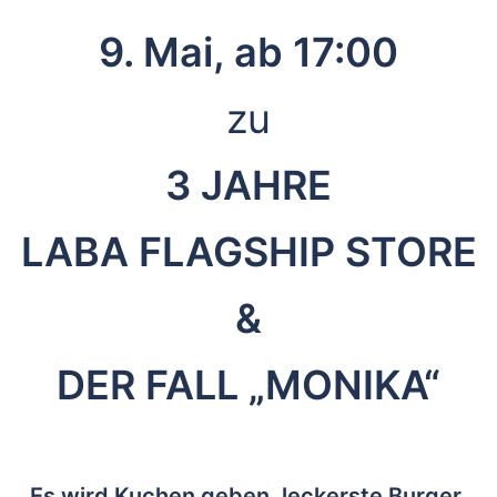
9. Mai, ab 17:00
zu
3 JAHRE
LABA FLAGSHIP STORE
&
DER FALL „MONIKA“
Es wird Kuchen geben, leckerste Burger,