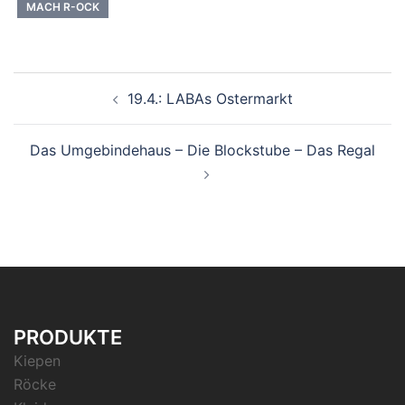
MACH R-OCK
Beitrags-
19.4.: LABAs Ostermarkt
Navigation
Das Umgebindehaus – Die Blockstube – Das Regal
PRODUKTE
Kiepen
Röcke