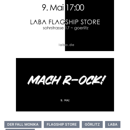
DER FALL MONIKA
FLAGSHIP STORE
GÖRLITZ
LABA