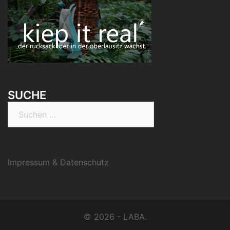
SUCHE
Suchen
nach:
Impressum & Datenschutz
© 2026 - LABA.