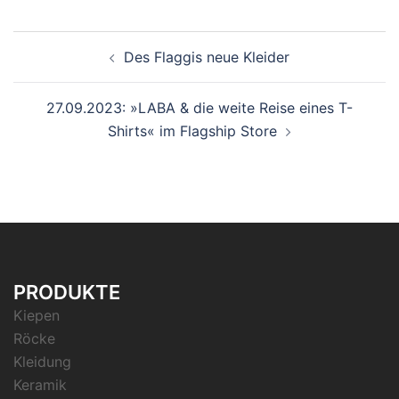
Beitrags-
Des Flaggis neue Kleider
Navigation
27.09.2023: »LABA & die weite Reise eines T-
Shirts« im Flagship Store
PRODUKTE
Kiepen
Röcke
Kleidung
Keramik