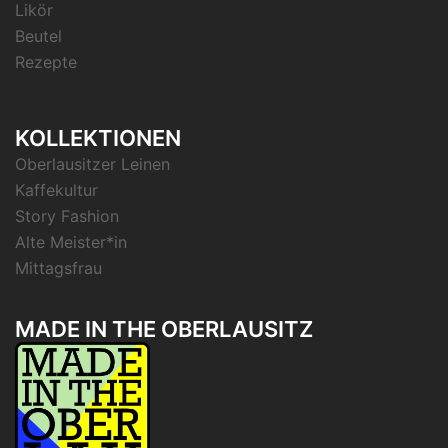
Likör
Beutel
Rezepte
KOLLEKTIONEN
Oberlausitzer Leinen
Kaffekultur
Story Fashion
Alte Meister*in
Mittagsfrau
MADE IN THE OBERLAUSITZ