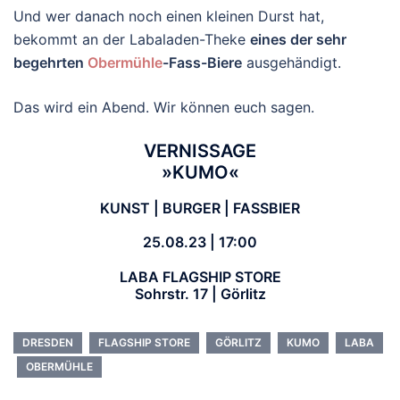
Und wer danach noch einen kleinen Durst hat,
bekommt an der Labaladen-Theke
eines der sehr
begehrten
Obermühle
-Fass-Biere
ausgehändigt.
Das wird ein Abend. Wir können euch sagen.
VERNISSAGE
»KUMO«
KUNST | BURGER | FASSBIER
25.08.23 | 17:00
LABA FLAGSHIP STORE
Sohrstr. 17 | Görlitz
DRESDEN
FLAGSHIP STORE
GÖRLITZ
KUMO
LABA
OBERMÜHLE