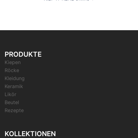
PRODUKTE
Kiepen
Röcke
Kleidung
Keramik
Likör
Beutel
Rezepte
KOLLEKTIONEN