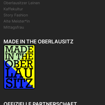
Oberlausitzer Leinen
Kaffekultur
Story Fashion
Alte Meister*in
Mittagsfrau
MADE IN THE OBERLAUSITZ
OFFIZIELLE PARTNERSCHAFT