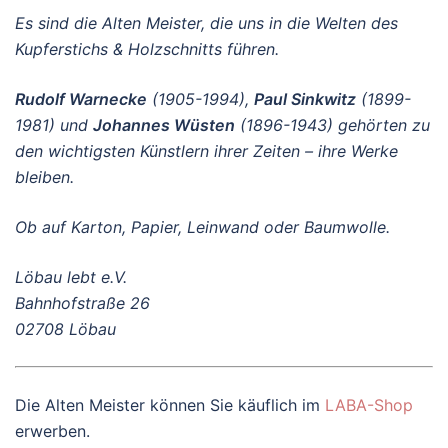
Es sind die Alten Meister, die uns in die Welten des
Kupferstichs & Holzschnitts führen.
Rudolf Warnecke
(1905-1994),
Paul Sinkwitz
(1899-
1981) und
Johannes Wüsten
(1896-1943) gehörten zu
den wichtigsten Künstlern ihrer Zeiten – ihre Werke
bleiben.
Ob auf Karton, Papier, Leinwand oder Baumwolle.
Löbau lebt e.V.
Bahnhofstraße 26
02708 Löbau
Die Alten Meister können Sie käuflich im
LABA-Shop
erwerben.