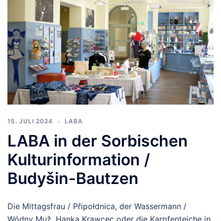
15. JULI 2024
LABA
LABA in der Sorbischen
Kulturinformation /
Budyšin-Bautzen
Die Mittagsfrau / Připołdnica, der Wassermann /
Wódny Muž, Hanka Krawcec oder die Karpfenteiche in