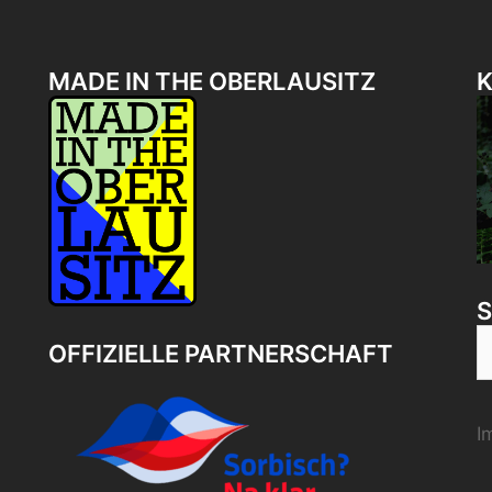
MADE IN THE OBERLAUSITZ
K
S
OFFIZIELLE PARTNERSCHAFT
n
I