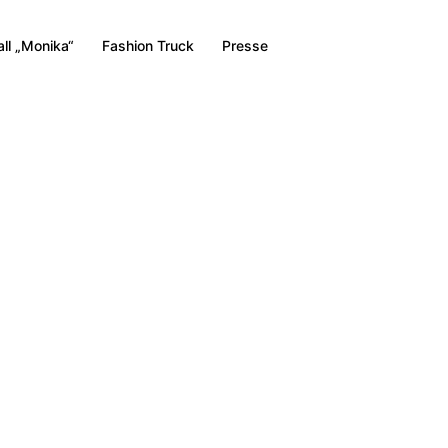
all „Monika“
Fashion Truck
Presse