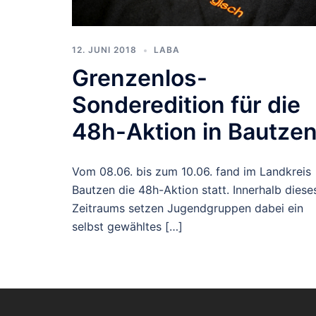
12. JUNI 2018
LABA
Grenzenlos-
Sonderedition für die
48h-Aktion in Bautze
Vom 08.06. bis zum 10.06. fand im Landkreis
Bautzen die 48h-Aktion statt. Innerhalb diese
Zeitraums setzen Jugendgruppen dabei ein
selbst gewähltes […]