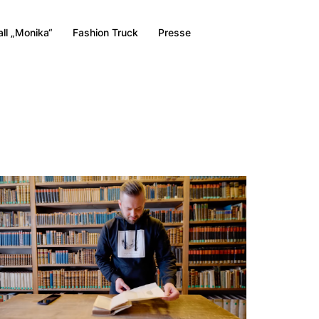
all „Monika“
Fashion Truck
Presse