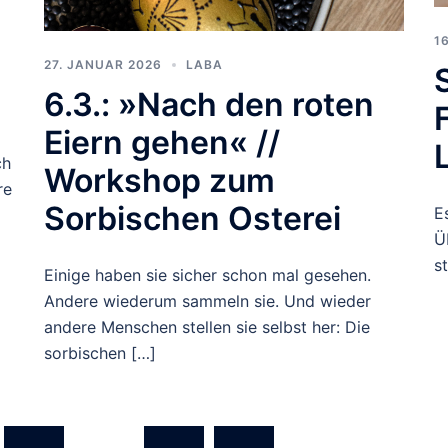
1
27. JANUAR 2026
LABA
6.3.: »Nach den roten
Eiern gehen« //
ch
Workshop zum
re
Sorbischen Osterei
E
Ü
s
Einige haben sie sicher schon mal gesehen.
Andere wiederum sammeln sie. Und wieder
andere Menschen stellen sie selbst her: Die
sorbischen […]