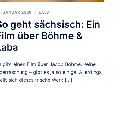
6. JANUAR 2026
LABA
So geht sächsisch: Ein
Film über Böhme &
Laba
s gibt einen Film über Jacob Böhme. Keine
berraschung – gibt es ja so einige. Allerdings
tellt sich dieses frische Werk […]