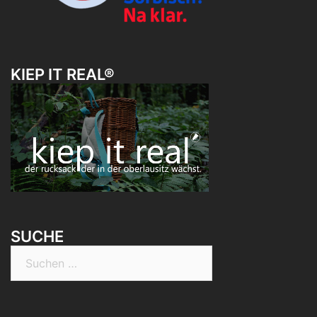
KIEP IT REAL®
SUCHE
Suchen
nach: