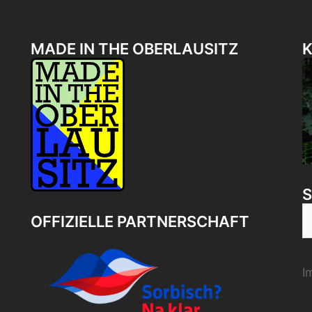
MADE IN THE OBERLAUSITZ
K
S
OFFIZIELLE PARTNERSCHAFT
n
I