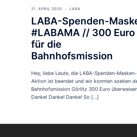
21. APRIL 2020
LABA
LABA-Spenden-Mask
#LABAMA // 300 Euro
für die
Bahnhofsmission
Hey, liebe Leute, die LABA-Spenden-Masken-
Aktion ist beendet und wir konnten soeben d
Bahnhofsmission Görlitz 300 Euro überweisen
Danke! Danke! Danke! So […]