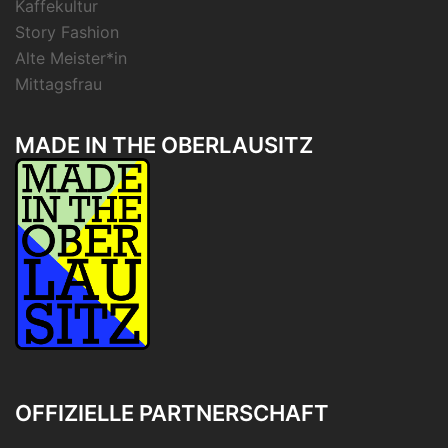
Kaffekultur
Story Fashion
Alte Meister*in
Mittagsfrau
MADE IN THE OBERLAUSITZ
OFFIZIELLE PARTNERSCHAFT