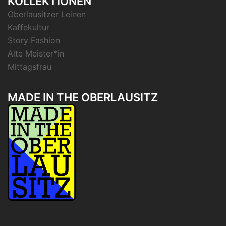
KOLLEKTIONEN
Oberlausitzer Leinen
Kaffekultur
Story Fashion
Alte Meister*in
Mittagsfrau
MADE IN THE OBERLAUSITZ